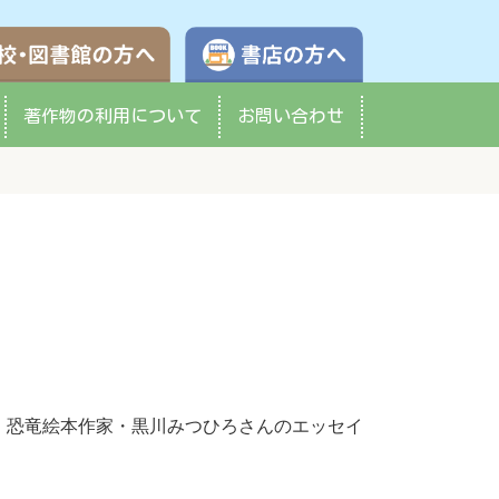
学校・図書館の方へ
書店の方へ
著作物の
利用について
お問い合わせ
、恐竜絵本作家・黒川みつひろさんのエッセイ