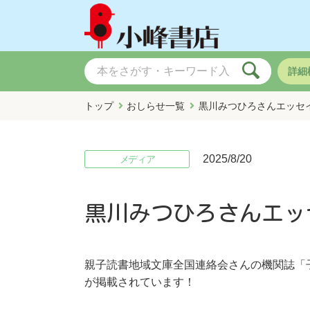
詳細
トップ
おしらせ一覧
黒川みつひろさんエッセ
2025/8/20
メディア
黒川みつひろさんエッ
親子読書地域文庫全国連絡会さんの機関誌「
が掲載されています！