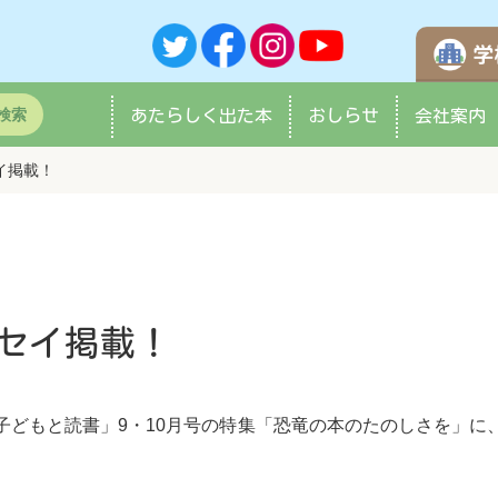
検索
あたらしく
出た本
おしらせ
会社案内
イ掲載！
セイ掲載！
子どもと読書」9・10月号の特集「恐竜の本のたのしさを」に