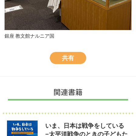
銀座 教文館ナルニア国
共有
関連書籍
いま、日本は戦争をしている
−太平洋戦争のときの子どもた