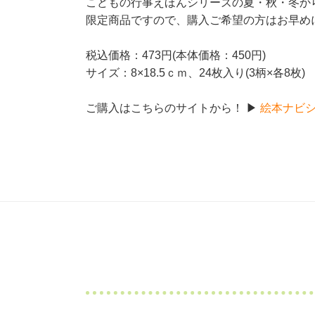
こどもの行事えほんシリーズの夏・秋・冬か
限定商品ですので、購入ご希望の方はお早め
税込価格：473円(本体価格：450円)
サイズ：8×18.5ｃｍ、24枚入り(3柄×各8枚)
ご購入はこちらのサイトから！ ▶
絵本ナビ