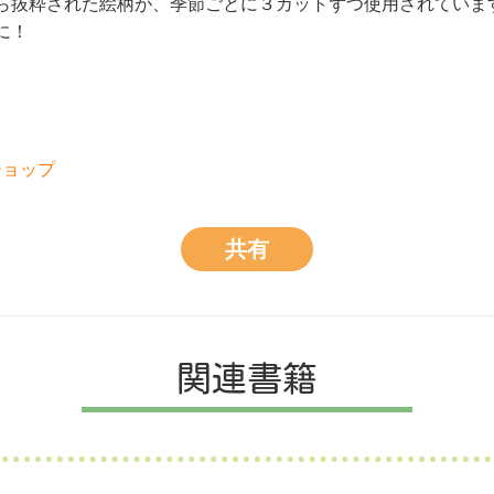
ら抜粋された絵柄が、季節ごとに３カットずつ使用されていま
に！
ショップ
共有
関連書籍