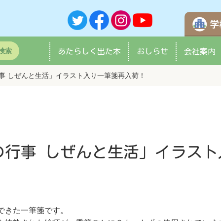
検索
あたらしく
出た本
おしらせ
会社案内
事 しぜんと生活」イラスト入り一筆箋
再入荷！
の行事 しぜんと生活」イラスト
できた一筆箋です。