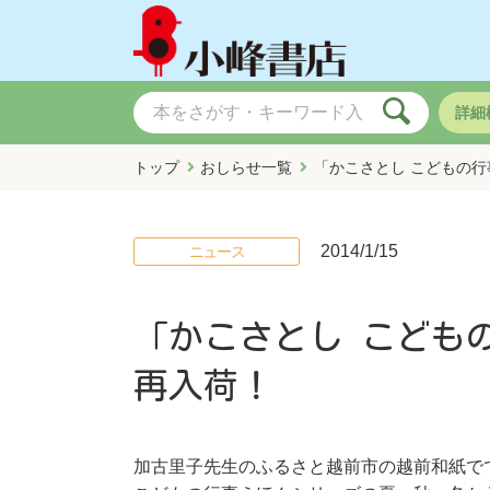
詳細
トップ
おしらせ一覧
「かこさとし こどもの行
2014/1/15
ニュース
「かこさとし こども
再入荷！
加古里子先生のふるさと越前市の越前和紙で