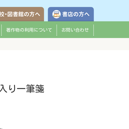
学校・図書館の方へ
書店の方へ
著作物の
利用について
お問い合わせ
入り一筆箋