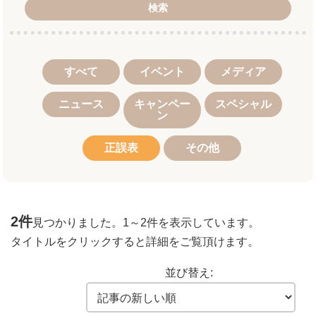
検索
すべて
イベント
メディア
ニュース
キャンペー
スペシャル
ン
正誤表
その他
2件
見つかりました。
1～2件
を表示しています。
タイトルをクリックすると詳細をご覧頂けます。
並び替え: