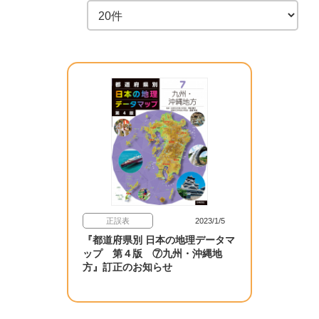
正誤表
2023/1/5
『都道府県別 日本の地理データマ
ップ 第４版 ⑦九州・沖縄地
方』訂正のお知らせ