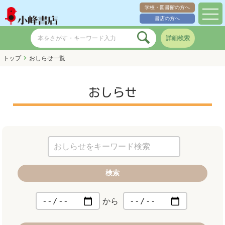
学校・図書館の方へ
toggl
書店の方へ
navig
詳細検索
トップ
おしらせ一覧
おしらせ
検索
から