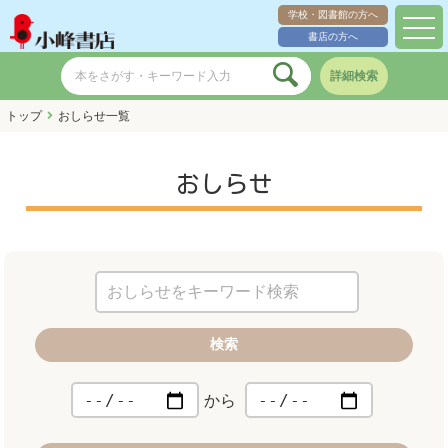
学校・図書館の方へ
toggl
書店の方へ
navig
詳細検索
トップ
おしらせ一覧
おしらせ
検索
から