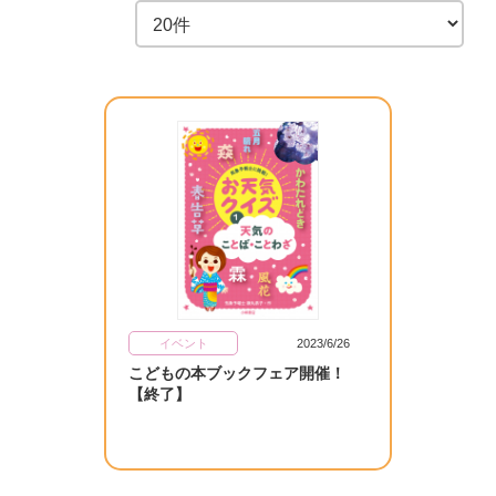
イベント
2023/6/26
こどもの本ブックフェア開催！
【終了】