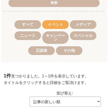
検索
すべて
イベント
メディア
ニュース
キャンペー
スペシャル
ン
正誤表
その他
1件
見つかりました。
1～1件
を表示しています。
タイトルをクリックすると詳細をご覧頂けます。
並び替え: