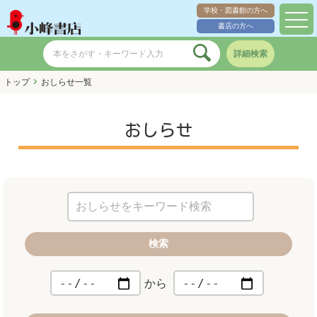
学校・図書館の方へ
toggl
書店の方へ
navig
詳細検索
トップ
おしらせ一覧
おしらせ
検索
から