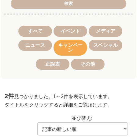
検索
すべて
イベント
メディア
ニュース
キャンペー
スペシャル
ン
正誤表
その他
2件
見つかりました。
1～2件
を表示しています。
タイトルをクリックすると詳細をご覧頂けます。
並び替え: