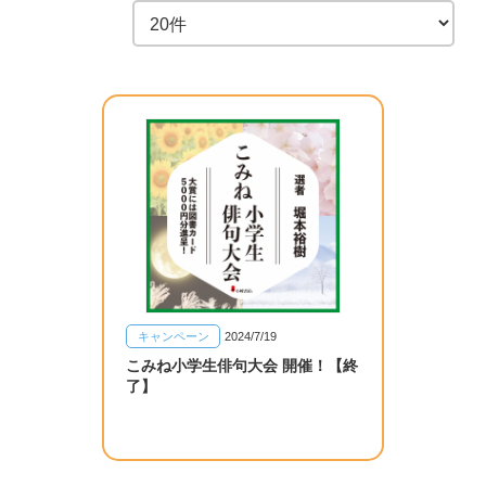
キャンペーン
2024/7/19
こみね小学生俳句大会 開催！【終
了】