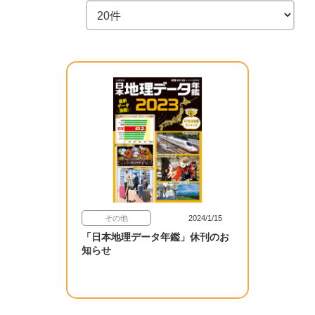
その他
2024/1/15
「日本地理データ年鑑」休刊のお
知らせ