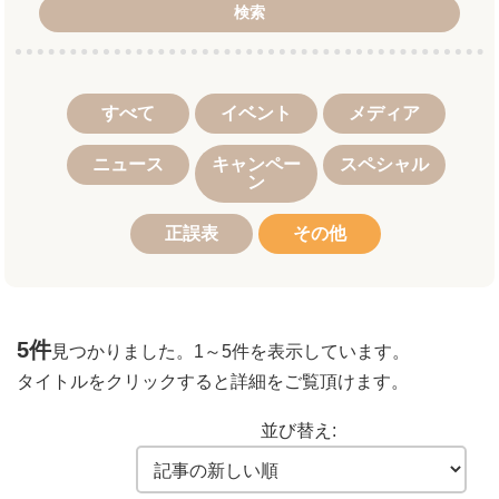
検索
すべて
イベント
メディア
ニュース
キャンペー
スペシャル
ン
正誤表
その他
5件
見つかりました。
1～5件
を表示しています。
タイトルをクリックすると詳細をご覧頂けます。
並び替え: