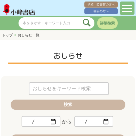
学校・図書館の方へ
toggl
書店の方へ
navig
詳細検索
トップ
おしらせ一覧
おしらせ
検索
から